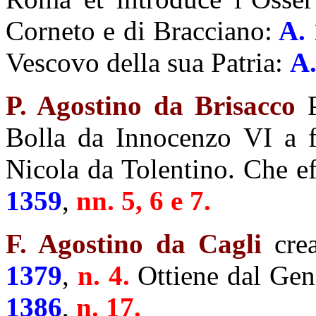
Corneto e di Bracciano:
A. 
Vescovo della sua Patria:
A.
P. Agostino da Brisacco
P
Bolla da Innocenzo VI a f
Nicola da Tolentino. Che ef
1359
,
nn. 5, 6 e 7.
F. Agostino da Cagli
crea
1379
,
n. 4.
Ottiene dal Gene
1386
,
n. 17.