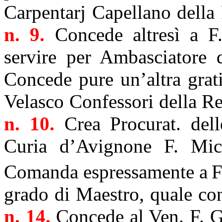
Carpentarj Capellano della 
n. 9.
Concede altresì a F
servire per Ambasciatore d
Concede pure un’altra grat
Velasco Confessori della Re
n. 10.
Crea Procurat. del
Curia d’Avignone F. Mich
Comanda espressamente a
F
grado di Maestro, quale con
n. 14.
Concede al Ven. F. 