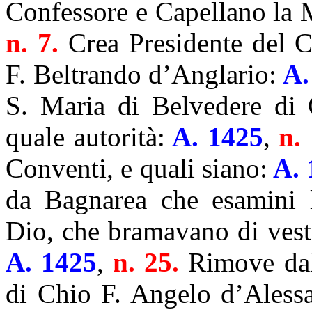
Confessore e Capellano la 
n. 7.
Crea Presidente del C
F. Beltrando d’Anglario:
A.
S. Maria di Belvedere di 
quale autorità:
A. 1425
,
n.
Conventi, e quali siano:
A. 
da Bagnarea che esamini l
Dio, che bramavano di vesti
A. 1425
,
n. 25.
Rimove dal
di Chio F. Angelo d’Alessa