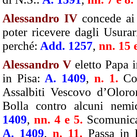
Alessandro IV
concede ai 
poter ricevere dagli Usura
perché:
Add. 1257
,
nn. 15 
Alessandro V
eletto Papa 
in Pisa:
A. 1409
,
n. 1.
Con
Assalbiti Vescovo d’Oloro
Bolla contro alcuni nemi
1409
,
nn. 4 e 5.
Scomunica
A. 1409
,
n. 11.
Passa in 