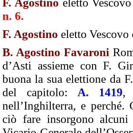
F. Agostino
eletto Vescovo
n. 6.
F. Agostino
eletto Vescovo
B. Agostino Favaroni
Roma
d’Asti assieme con F. Gir
buona la sua elettione da F
del capitolo:
A. 1419
,
nell’Inghilterra, e perché. 
ciò fare insorgono alcuni
Vicario Generale dell’Osse