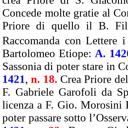
Concede molte gratie al Co
Priore di quello il B. F
Raccomanda con
Lettere i
Bartolomeo Etiope:
A. 142
Sassonia di poter stare in 
1421
,
n. 18.
Crea Priore del
F. Gabriele Garofoli da S
licenza a F. Gio. Morosini 
poter passare sotto l’Osser