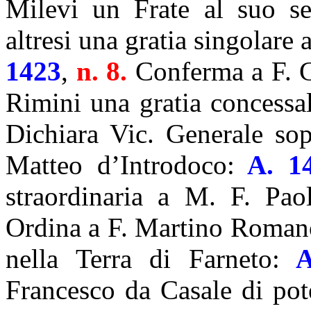
Milevi un Frate al suo ser
altresi una gratia singolare
1423
,
n. 8.
Conferma a F. 
Rimini una gratia concessal
Dichiara Vic. Generale sopr
Matteo d’Introdoco:
A. 1
straordinaria a M. F. Pao
Ordina a F. Martino Romano
nella Terra di Farneto:
A
Francesco da Casale di pot