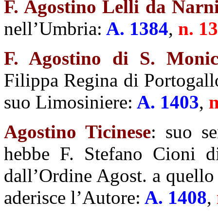
F. Agostino Lelli da Narn
nell’Umbria:
A. 1384
,
n. 13
F. Agostino
di S. Moni
Filippa Regina di Portogall
suo Limosiniere:
A. 1403
,
n
Agostino Ticinese
: suo s
hebbe F. Stefano Cioni d
dall’Ordine Agost. a quello
aderisce l’Autore:
A. 1408
,