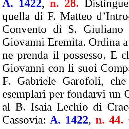
A. 1422
,
n. 28.
Distingu
quella di F. Matteo d’Intr
Convento di S. Giuliano 
Giovanni Eremita. Ordina a
ne prenda il possesso. E ch
Giovanni con li suoi Comp
F. Gabriele Garofoli, che
esemplari per fondarvi un 
al B. Isaia Lechio di Cra
Cassovia:
A. 1422
,
n. 44.