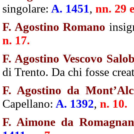
singolare:
A. 1451
,
nn. 29 e
F. Agostino Romano
insig
n. 17.
F. Agostino Vescovo Salob
di Trento. Da chi fosse cre
F. Agostino da Mont’Alc
Capellano:
A. 1392
,
n. 10.
F. Aimone da Romagnan