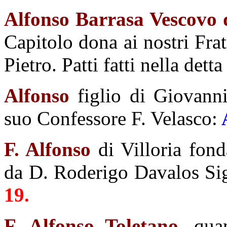
Alfonso Barrasa Vescovo
Capitolo dona ai nostri Frati
Pietro. Patti fatti nella det
Alfonso
figlio di Giovanni
suo Confessore F. Velasco:
F. Alfonso
di Villoria fon
da D. Roderigo Davalos Sig
19.
F. Alfonso Toletano
, qua