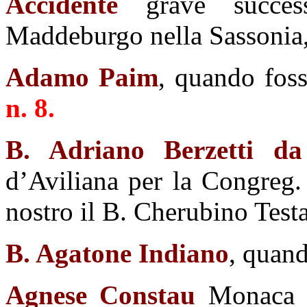
Accidente
grave succes
Maddeburgo nella Sassonia,
Adamo Paim
, quando foss
n. 8.
B. Adriano Berzetti da
d’Aviliana per la Congreg.
nostro il B. Cherubino Test
B. Agatone Indiano
, quand
Agnese Constau
Monaca di