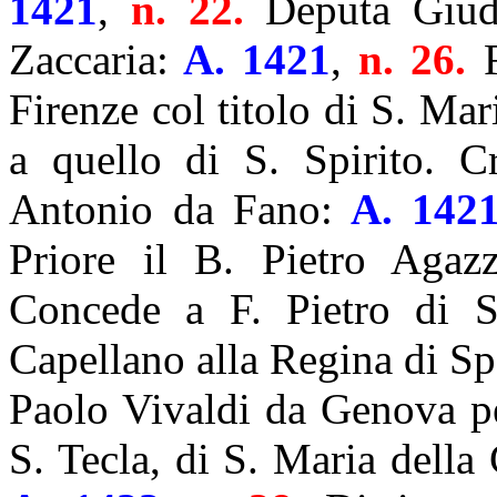
1421
,
n. 22.
Deputa Giud
Zaccaria:
A. 1421
,
n. 26.
Firenze col titolo di S. Mar
a quello di S. Spirito. C
Antonio da Fano:
A. 142
Priore il B. Pietro Agaz
Concede a F. Pietro di S
Capellano alla Regina di S
Paolo Vivaldi da Genova pe
S. Tecla, di S. Maria della