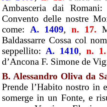
Ambasceria dai Romani
Convento delle nostre Mon
come:
A. 1409
,
n. 17.
Mu
Baldassarre Cossa col nom
seppellito:
A. 1410
,
n. 1
d’Ancona F. Simone de Vigi
B. Alessandro Oliva da S
Prende l’Habito nostro in e
somerge in un Fonte, e ris