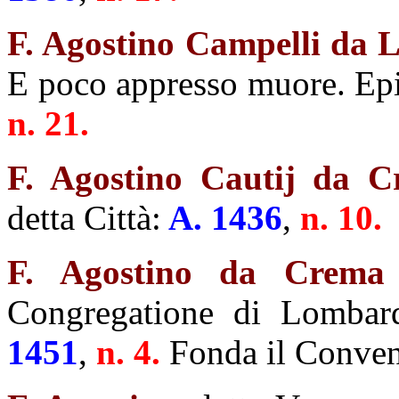
F. Agostino Campelli da 
E poco appresso muore. Epi
n. 21.
F. Agostino Cautij da 
detta Città:
A. 1436
,
n. 10.
F. Agostino da Crema
Congregatione di Lombard
1451
,
n. 4.
Fonda il Conven