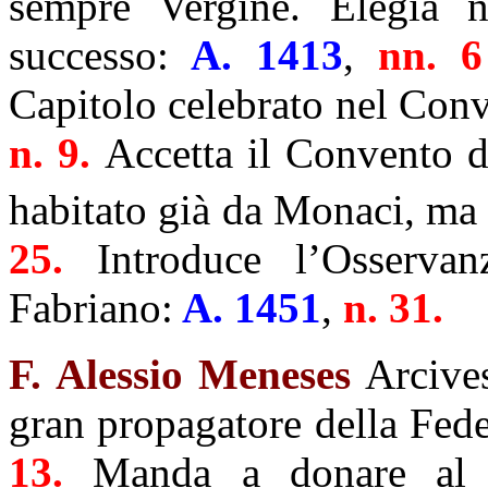
sempre Vergine. Elegia ne
successo:
A. 1413
,
nn. 
Capitolo celebrato nel Con
n. 9.
Accetta il Convento d
habitato già da Monaci, ma 
25.
Introduce l’Osservan
Fabriano:
A. 1451
,
n. 31.
F. Alessio Meneses
Arcives
gran propagatore della Fede
13.
Manda a donare al