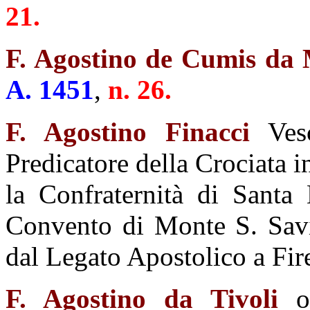
21.
F. Agostino de Cumis da
A. 1451
,
n. 26.
F. Agostino Finacci
Vesc
Predicatore della Crociata i
la Confraternità di Santa
Convento di Monte S. Sav
dal Legato Apostolico a Fir
F. Agostino da Tivoli
o