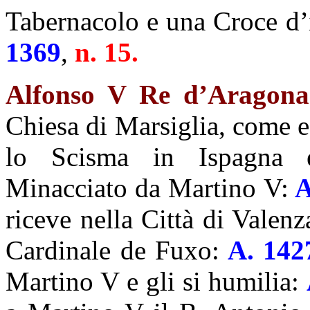
Tabernacolo e una Croce d’i
1369
,
n. 15.
Alfonso V Re d’Aragona
Chiesa di Marsiglia, come e
lo Scisma in Ispagna e 
Minacciato da Martino V:
A
riceve nella Città di Valen
Cardinale de Fuxo:
A. 142
Martino V e gli si humilia: