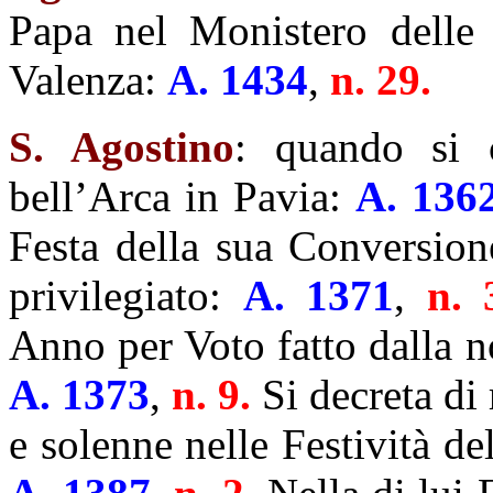
Papa nel Monistero delle 
Valenza:
A. 1434
,
n. 29.
S. Agostino
: quando si c
bell’Arca in Pavia:
A. 136
Festa della sua Conversion
privilegiato:
A. 1371
,
n.
Anno per Voto fatto dalla n
A. 1373
,
n. 9.
Si decreta di
e solenne nelle Festività de