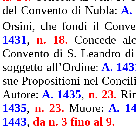
del Convento di Nubla:
A. 
Orsini, che fondi il Conve
1431
,
n. 18.
Concede al
Convento di S. Leandro di 
soggetto all’Ordine:
A. 143
sue Propositioni nel Concil
Autore:
A. 1435
,
n. 23.
Rin
1435
,
n. 23.
Muore:
A. 1
1443
,
da n. 3 fino al 9.