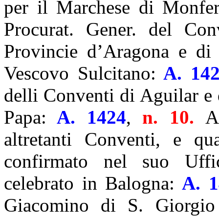
per il Marchese di Monfer
Procurat. Gener. del Con
Provincie d’Aragona e di
Vescovo Sulcitano:
A. 142
delli Conventi di Aguilar e
Papa:
A. 1424
,
n. 10.
A
altretanti Conventi, e qua
confirmato nel suo Uffi
celebrato in Balogna:
A. 1
Giacomino di S. Giorgio 